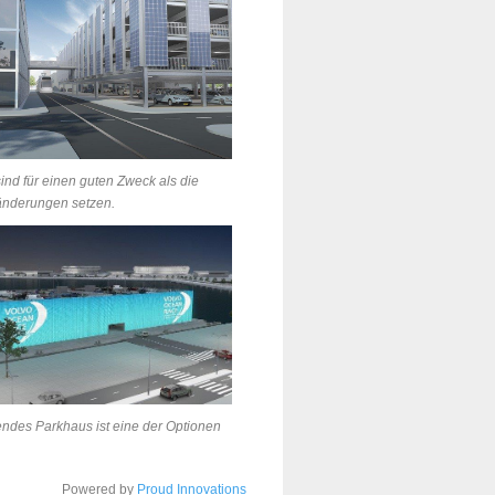
sind für einen guten Zweck als die
änderungen setzen.
des Parkhaus ist eine der Optionen
Powered by
Proud Innovations