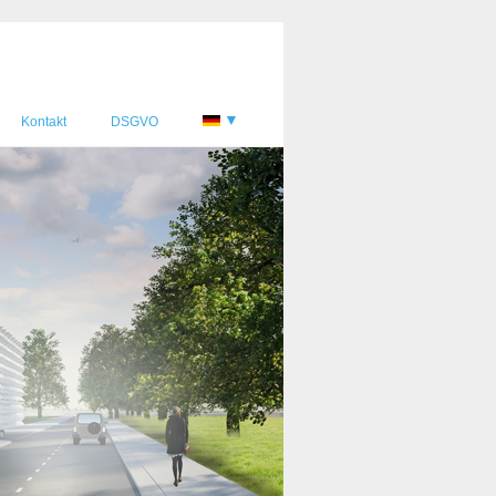
▼
Kontakt
DSGVO