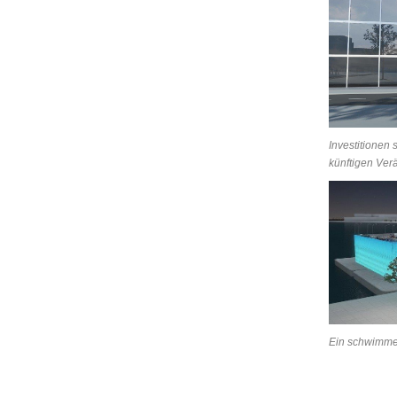
Investitionen 
künftigen Ver
Ein schwimmen