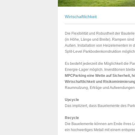
Wirtschaftlichkeit
Die Flexibilität und Robustheit der Bautei
(in Höhe, Länge und Breite). Rampen sind 
Außen. Installation von Heizelementen in d
Split-Level Parkbodenkonstruktion möglic
Es besteht jederzeit die Möglichkeit die P
Energie-Lager möglich. Investitionen bleib
MPCParking eine Wette auf Sicherheit, h
Wirtschaftlichkeit und Risikominimierung
Raumnutzung, Erträge und Aufwendungen 
Upcycle
Das impliziert, dass Bauelemente des Par
Recycle
Die Bauelemente können am Ende ihres Leb
ein hochwertiges Metall mit einem entspr